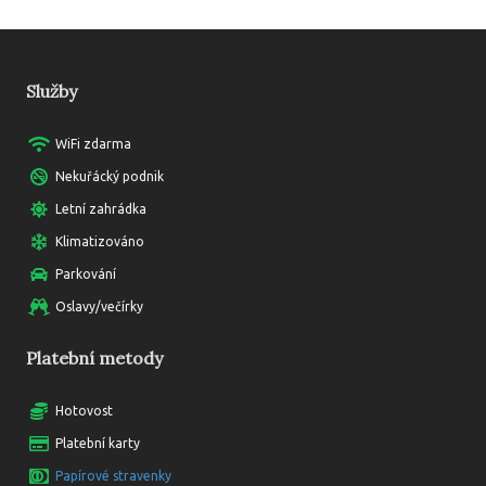
Služby
WiFi zdarma
Nekuřácký podnik
Letní zahrádka
Klimatizováno
Parkování
Oslavy/večírky
Platební metody
Hotovost
Platební karty
Papírové stravenky